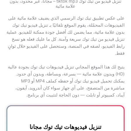
تنزيل فيديو من تيك توك tiktok mp3 – مجانا، غير محدود، بدون
علامة مائية
على عكس تطبيق تيك توك الرسمي الذي يضيف علامة مائية على
الفيديوهات المحمّلة، يقوم الموقع تلقائيًا بـ تنزيل فيديو تيك توك
بدون علامة مائية، مما يضمن لك أفضل جودة ممكنة للفيديو. عملية
تنزيل فيديو من تيك توك سريعة وآمنة. كل ما عليك فعله هو نسخ
رابط الفيديو، لصقه في المنصة، وستحصل على الفيديو خلال ثوانٍ
فقط.
يتيح لك هذا الموقع المجاني تنزيل فيديوهات تيك توك بجودة عالية
(HD) وبدون علامة مائية — بسرعة، وبساطة، وبدون أي حدود.
يمكنك تحميل فيديو تيك توك أو حفظه كملف MP4 أو MP3
مباشرة من المتصفح، على أي جهاز سواء كان أندرويد، آيفون،
آيباد، كمبيوتر أو تابلت — دون الحاجة لتثبيت أي برنامج.
تنزيل فيديوهات تيك توك مجانا