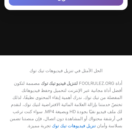
الحل الأمثل في تنزيل فيديوهات تيك توك
أداة FOOLRULEZ.ORG
لتنزيل فيديو تيك توك
مصممة لتكون
أفضل أداة مجانية عبر الإنترنت لتحميل وحفظ فيديوهاتك
المفضلة من تيك توك. ندرك أهمية إبقاء المحتوى نظيفًا، لذلك
تختصّ خدمتنا بإزالة العلامة المائية الافتراضية لتيك توك، لنقدم
لك ملف فيديو نقيًا بجودة HD وبصيغة MP4. سواء كنت ترغب
في أرشفة محتواك أو المشاهدة دون اتصال، فإن منصتنا تضمن
بسلاسة وأمان
تنزيل فيديوهات تيك توك
تجربة مميزة.