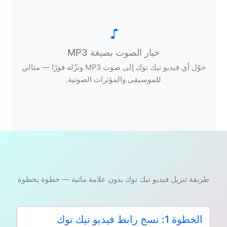
خيار الصوت بصيغة MP3
حوّل أي فيديو تيك توك إلى صوت MP3 ونزّله فورًا — مثالي
للموسيقى والمؤثرات الصوتية.
طريقة تنزيل فيديو تيك توك بدون علامة مائية — خطوة بخطوة
الخطوة 1: نسخ رابط فيديو تيك توك