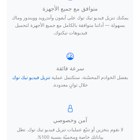
متوافق مع جميع الأجهزة
يمكنك تنزيل فيديو تيك توك على آيفون وأندرويد وويندوز وماك
بسهولة — أداتنا متوافقة بالكامل مع جميع الأجهزة لتحميل
فيديوهات تيكتوك.
سرعة فائقة
بفضل الخوادم المحسّنة، ستكتمل عملية
تنزيل فيديو تيك توك
خلال ثوانٍ معدودة.
آمن وخصوصي
لا نقوم بتخزين أو تتبّع عمليات تنزيل فيديو تيك توك. تظل
بياناتك خاصة ومحميّة بنسبة 100%.