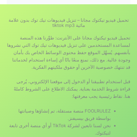
تحميل فيديو تيكتوك مجانا – تنزيل فيديوهات تيك توك بدون علامة
مائية tiktok mp3
تحميل فيديو تيكتوك مجانا على الأنترنت: طوِّرنا هذه المنصة
لمساعدة المستخدمين على تنزيل فيديوهات تيك توك التي نشروها
بأنفسهم. يُسهِّل الموقع حفظ محتوى الوسائط الخاص بك بأمان
وجودة عالية. مع ذلك، نمنع منعًا باتًا أي إساءة استخدام لخدماتنا
قد تنتهك خصوصية الآخرين أو حقوق ملكيتهم الفكرية.
قبل استخدام تطبيقنا أو الدخول إلى موقعنا الإلكتروني، يُرجى
قراءة شروط الخدمة بعناية. يمكنك الاطلاع على الشروط كاملةً
هنا. نقاط رئيسية يجب معرفتها:
FOOLRULEZ منصة مستقلة، تم إنشاؤها وصيانتها
بواسطة فريق بيسيفنز.
نحن لسنا تابعين لشركة TikTok أو أي منصة أخرى تابعة
لتيكتوك.