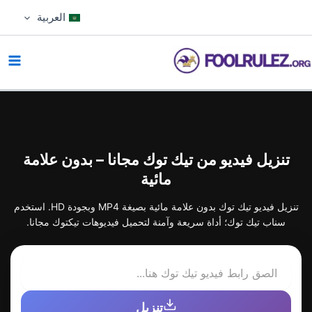
خطي
العربية
لى
لمحتوى
تنزيل فيديو من تيك توك مجانا – بدون علامة
مائية
تنزيل فيديو تيك توك بدون علامة مائية بصيغة MP4 وبجودة HD. استخدم
سناب تيك توك؛ أداة سريعة وآمنة لتحميل فيديوهات تيكتوك مجانا.
تنزيل