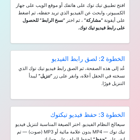
افتح تطبيق تيك توك على هاتفك أو موقع الويب على جهاز
الكمبيوتر، وابحث عن الفيديو الذي تريد حفظه، ثم اضغط
على أيقونة
“مشاركة”
، ثم اختر
“نسخ الرابط” للحصول
على رابط فيديو تيك توك.
الخطوة 2: لصق رابط الفيديو
عُد إلى هذه الصفحة، ثم الصق رابط فيديو تيك توك الذي
نسخته في الحقل أعلاه، وانقر على زر
“تنزيل”
ليبدأ
التنزيل فورًا.
الخطوة 3: حفظ فيديو تيكتوك
سيعالج النظام الفيديو. اختر الصيغة المناسبة لتنزيل فيديو
تيك توك — MP4 بدون علامة مائية أو MP3 (صوت) — ثم
انقر على
“حفظ”
لحفظ الملف على جهازك.