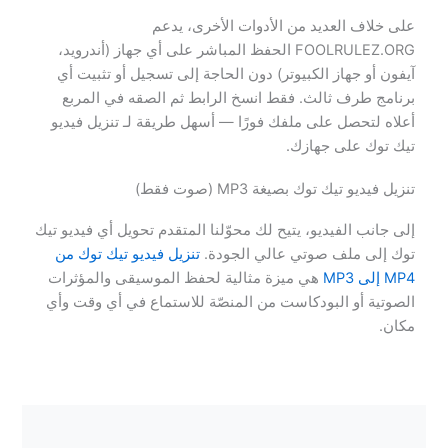
على خلاف العديد من الأدوات الأخرى، يدعم
FOOLRULEZ.ORG الحفظ المباشر على أي جهاز (أندرويد،
آيفون أو جهاز الكبيوتر) دون الحاجة إلى تسجيل أو تثبيت أي
برنامج طرف ثالث. فقط انسخ الرابط ثم الصقه في المربع
أعلاه لتحصل على ملفك فورًا — أسهل طريقة لـ تنزيل فيديو
تيك توك على جهازك.
تنزيل فيديو تيك توك بصيغة MP3 (صوت فقط)
إلى جانب الفيديو، يتيح لك محوّلنا المتقدم تحويل أي فيديو تيك
توك إلى ملف صوتي عالي الجودة.
تنزيل فيديو تيك توك من
MP4 إلى MP3
هي ميزة مثالية لحفظ الموسيقى والمؤثرات
الصوتية أو البودكاست من المنصّة للاستماع في أي وقت وأي
مكان.