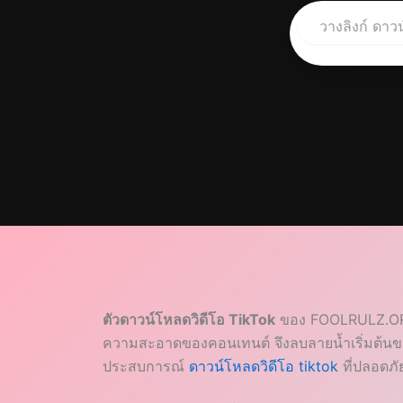
ตัวดาวน์โหลดวิดีโอ TikTok
ของ FOOLRULZ.ORG ถ
ความสะอาดของคอนเทนต์ จึงลบลายน้ำเริ่มต้นของ 
ประสบการณ์
ดาวน์โหลดวิดีโอ tiktok
ที่ปลอดภั