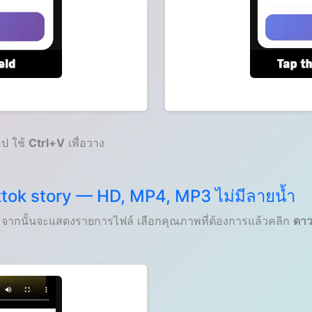
อป ใช้
Ctrl+V
เพื่อวาง
tiktok story — HD, MP4, MP3 ไม่มีลายน้ำ
ที จากนั้นจะแสดงรายการไฟล์ เลือกคุณภาพที่ต้องการแล้วคลิก
ดาว