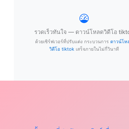
รวดเร็วทันใจ — ดาวน์โหลดวิดีโอ tikt
ด้วยเซิร์ฟเวอร์ที่ปรับแต่ง กระบวนการ
ดาวน์โห
วิดีโอ tiktok
เสร็จภายในไม่กี่วินาที