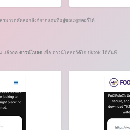
สามารถคัดลอกลิงก์จากแถบที่อยู่ขณะดูสตอรี่ได้
นบน แล้วกด
ดาวน์โหลด
เพื่อ ดาวน์โหลดวิดีโอ tiktok ได้ทันที