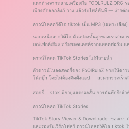
แตกต่างจากหลายเครื่องมือ FOOLRULZ.ORG รองร
เพียงคัดลอกลิงก์ วาง แล้วรับไฟล์ทันที — ง่ายต่
ดาวน์โหลดวิดีโอ tiktok เป็น MP3 (เฉพาะเสียง)
นอกเหนือจากวิดีโอ ตัวแปลงขั้นสูงของเราสามาร
เอฟเฟกต์เสียง หรือพอดแคสต์จากแพลตฟอร์ม และสน
ดาวน์โหลด TikTok Stories ไม่มีลายน้ำ
ตัวดาวน์โหลดสตอรี่ของ FoOlRuleZ ช่วยให้ดาวน
โน้ตบุ๊ก โดยไม่ต้องติดตั้งแอป — สะดวกรวดเร็วสำ
สตอรี่ TikTok มีอายุแสดงผลสั้น การบันทึกจึงสำคัญ
ดาวน์โหลด TikTok Stories
TikTok Story Viewer & Downloader ของเรา เปิด
และรองรับเวิร์กโฟลว์ ดาวน์โหลดวิดีโอ tiktok ใ