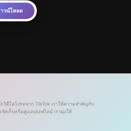
าวน์โหลด
ทึกวิดีโอโปรดจาก TikTok เราให้ความสำคัญกับ
ัดเก็บหรือดูแบบออฟไลน์ เรามุ่งให้