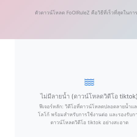
ตัวดาวน์โหลด FoOlRuleZ คือวิธีที่เร็วที่สุดใ
ไม่มีลายน้ำ (ดาวน์โหลดวิดีโอ tiktok
ฟีเจอร์หลัก: วิดีโอที่ดาวน์โหลดปลอดลายน้ำแ
โลโก้ พร้อมสำหรับการใช้งานต่อ และรองรับก
ดาวน์โหลดวิดีโอ tiktok อย่างสะอาด