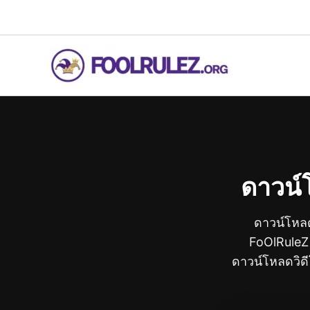
Skip
to
content
ดาวน์โ
ดาวน์โหลด
FoOlRuleZ 
ดาวน์โหลดวิดี