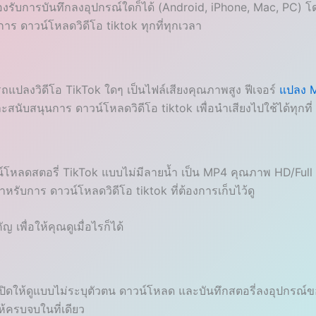
ับการบันทึกลงอุปกรณ์ใดก็ได้ (Android, iPhone, Mac, PC) โด
อการ ดาวน์โหลดวิดีโอ tiktok ทุกที่ทุกเวลา
ถแปลงวิดีโอ TikTok ใดๆ เป็นไฟล์เสียงคุณภาพสูง ฟีเจอร์
แปลง M
ับสนุนการ ดาวน์โหลดวิดีโอ tiktok เพื่อนำเสียงไปใช้ได้ทุกที่
์โหลดสตอรี่ TikTok แบบไม่มีลายน้ำ เป็น MP4 คุณภาพ HD/Full H
หรับการ ดาวน์โหลดวิดีโอ tiktok ที่ต้องการเก็บไว้ดู
 เพื่อให้คุณดูเมื่อไรก็ได้
ให้ดูแบบไม่ระบุตัวตน ดาวน์โหลด และบันทึกสตอรี่ลงอุปกรณ์ของคุณ
ห้ครบจบในที่เดียว