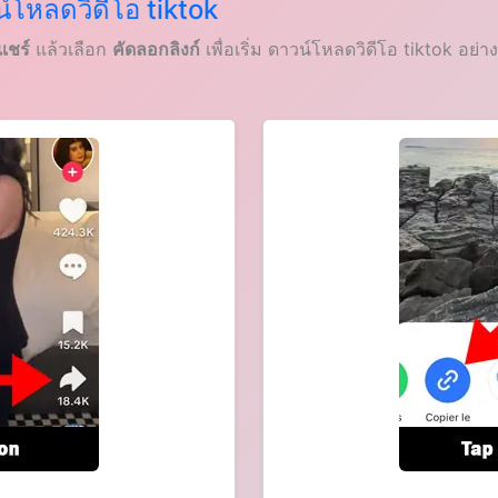
วน์โหลดวิดีโอ tiktok
แชร์
แล้วเลือก
คัดลอกลิงก์
เพื่อเริ่ม ดาวน์โหลดวิดีโอ tiktok อย่า