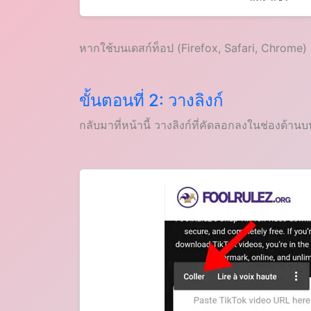
หากใช้บนเดสก์ท็อป (Firefox, Safari, Chrome) 
ขั้นตอนที่ 2: วางลิงก์
กลับมาที่หน้านี้ วางลิงก์ที่คัดลอกลงในช่องด้า