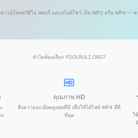
นการดาวน์โหลดวิดีโอ สตอรี่ และสไลด์โชว์ เป็น MP3 หรือ MP4 — ด
ทำไมต้องเลือก FOOLRULZ.ORG?
)
คุณภาพ HD
ละ
ดึงความละเอียดสูงสุดที่มี เพื่อให้ได้ไฟล์ MP4 ที่ดี
ใช
าร
ที่สุด