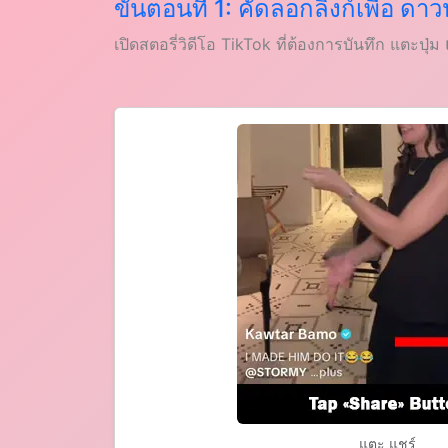
ขั้นตอนที่ 1: คัดลอกลิงก์เพื่อ ดา
เปิดสตอรี่วิดีโอ TikTok ที่ต้องการบันทึก แตะปุ่ม
แตะ แชร์