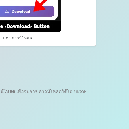
แตะ ดาวน์โหลด
น์โหลด
เพื่อจบการ ดาวน์โหลดวิดีโอ tiktok