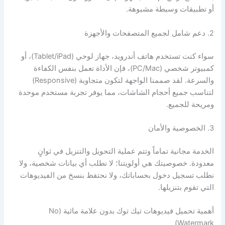
أو تطبيقات وسيطة مشبوهة.
2. دعم شامل لجميع المتصفحات والأجهزة
سواء كنت تستخدم هاتف أندرويد، جهاز لوحي (Tablet/iPad)، أو
كمبيوتر شخصي (PC/Mac)، فإن الأداة تعمل بنفس الكفاءة
والسرعة. لقد صممنا الواجهة لتكون متجاوبة (Responsive)
لتناسب جميع أحجام الشاشات، مما يوفر تجربة مستخدم موحدة
ومريحة للجميع.
3. الخصوصية والأمان
الخدمة مجانية تماماً وتتم عملية التحويل والتنزيل في ثوانٍ
معدودة. خصوصيتك هي أولويتنا؛ لا نطلب أي بيانات شخصية، ولا
نطلب تسجيل دخول بحساباتك، ولا نحتفظ بنسخ من الفيديوهات
التي تقوم بتنزيلها.
أهمية تحميل فيديوهات تيك توك بدون علامة مائية (No
Watermark)