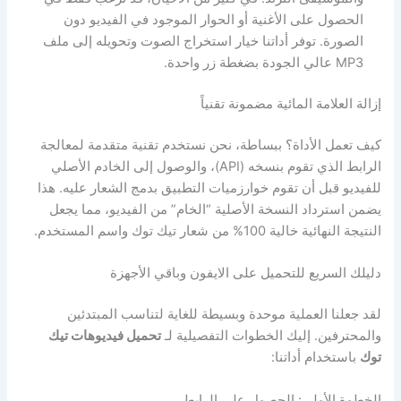
الحصول على الأغنية أو الحوار الموجود في الفيديو دون
الصورة. توفر أداتنا خيار استخراج الصوت وتحويله إلى ملف
MP3 عالي الجودة بضغطة زر واحدة.
إزالة العلامة المائية مضمونة تقنياً
كيف تعمل الأداة؟ ببساطة، نحن نستخدم تقنية متقدمة لمعالجة
الرابط الذي تقوم بنسخه (API)، والوصول إلى الخادم الأصلي
للفيديو قبل أن تقوم خوارزميات التطبيق بدمج الشعار عليه. هذا
يضمن استرداد النسخة الأصلية “الخام” من الفيديو، مما يجعل
النتيجة النهائية خالية 100% من شعار تيك توك واسم المستخدم.
دليلك السريع للتحميل على الايفون وباقي الأجهزة
لقد جعلنا العملية موحدة وبسيطة للغاية لتناسب المبتدئين
والمحترفين. إليك الخطوات التفصيلية لـ
تحميل فيديوهات تيك
توك
باستخدام أداتنا:
الخطوة الأولى: الحصول على الرابط