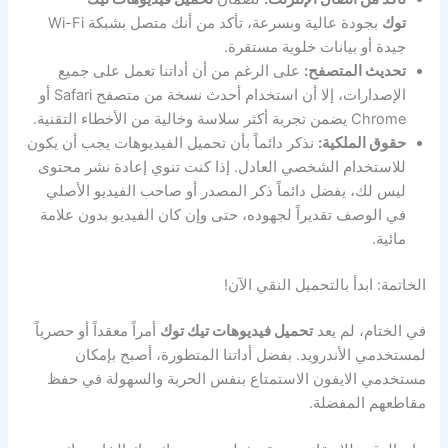
توك
بجودة عالية وبسرعة، تأكد من أنك متصل بشبكة Wi-Fi
جيدة أو بيانات خلوية مستقرة.
تحديث المتصفح:
على الرغم من أن أداتنا تعمل على جميع
الإصدارات، إلا أن استخدام أحدث نسخة من متصفح Safari أو
Chrome يضمن تجربة أكثر سلاسة وخالية من الأخطاء التقنية.
حقوق الملكية:
نذكر دائماً بأن تحميل الفيديوهات يجب أن يكون
للاستخدام الشخصي العادل. إذا كنت تنوي إعادة نشر محتوى
ليس لك، يفضل دائماً ذكر المصدر أو صاحب الفيديو الأصلي
في الوصف تقديراً لجهوده، حتى وإن كان الفيديو بدون علامة
مائية.
الخاتمة: ابدأ بالتحميل النقي الآن!
في الختام، لم يعد
تحميل فيديوهات تيك توك
أمراً معقداً أو حصرياً
لمستخدمي الأندرويد. بفضل أداتنا المتطورة، أصبح بإمكان
مستخدمي الايفون الاستمتاع بنفس الحرية والسهولة في حفظ
مقاطعهم المفضلة.